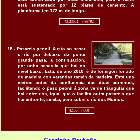
está sustentado por 12 piares de cemento. A
plataforma ten 172 m. de longo.
42.33021, -7.86792
15 - Pasarela peonil. Xusto ao pasar
o río por debaixo da ponte
grande pasa, a continuación,
por unha pasarela que hai no
nivel baixo. Esta, de ano 2010, é de formigón forrado
de madeira con varandas tamén de madeira. Está uns
metros antes da confluencia das dúas correntes,
facilitando o paso peonil á zona verde triangular que
hai entre ríos, igual que o facilita outra pasarela que
hai enfronte, similar, pero sobre o río dos Muíños.
42.33, -7.868