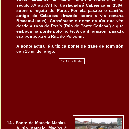
arcos pareados de medio punto e construída no
século XV ou XVI) foi trasladada á Cabeanca en 1984,
sobre o regato do Porto. Por ela pasaba o camiño
antigo de Celanova (trazado sobre a vía romana
Bracara-Lucus). Consérvase o nome na rúa que vén
desde a zona do Posío (Rúa de Ponte Codesal) e que
emboca na ponte polo norte. A continuación, pasada
esa ponte, xa é a Rúa do Polvorín.
A ponte actual é a típica ponte de trabe de formigón
con 15 m. de longo.
42.33, -7.86767
14 - Ponte de Marcelo Macías.
A rúa Marcelo Macías é