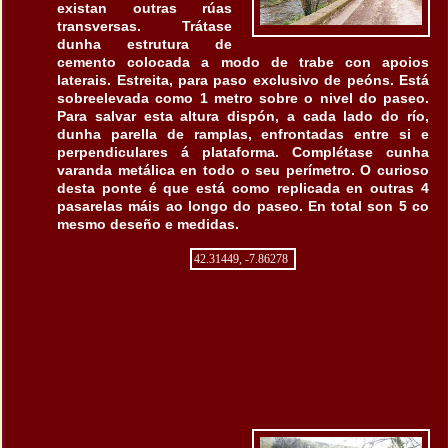
existan outras rúas
transversas. Trátase
dunha estrutura de
cemento colocada a modo de trabe con apoios
laterais. Estreita, para paso exclusivo de peóns. Está
sobreelevada como 1 metro sobre o nivel do paseo.
Para salvar esta altura dispón, a cada lado do río,
dunha parella de ramplas, enfrontadas entre si e
perpendiculares á plataforma. Complétase cunha
varanda metálica en todo o seu perímetro. O curioso
desta ponte é que está como replicada en outras 4
pasarelas máis ao longo do paseo. En total son 5 co
mesmo deseño e medidas.
42.31449, -7.86278